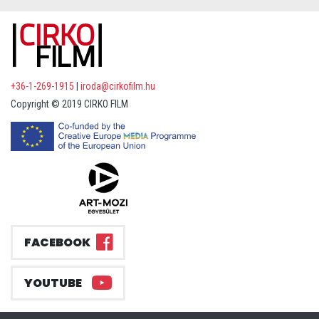
+36-1-269-1915
|
iroda@cirkofilm.hu
Copyright © 2019 CIRKO FILM
FACEBOOK
YOUTUBE