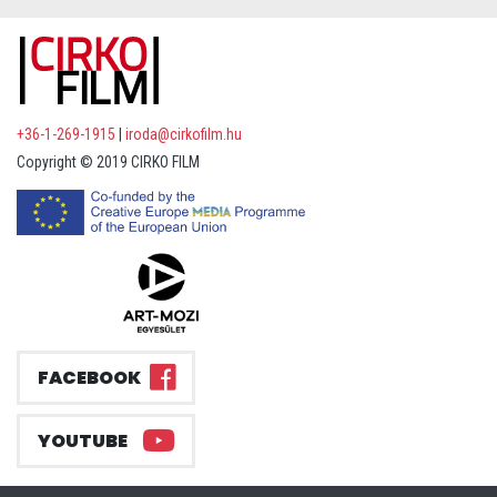
+36-1-269-1915
|
iroda@cirkofilm.hu
Copyright © 2019 CIRKO FILM
FACEBOOK
YOUTUBE