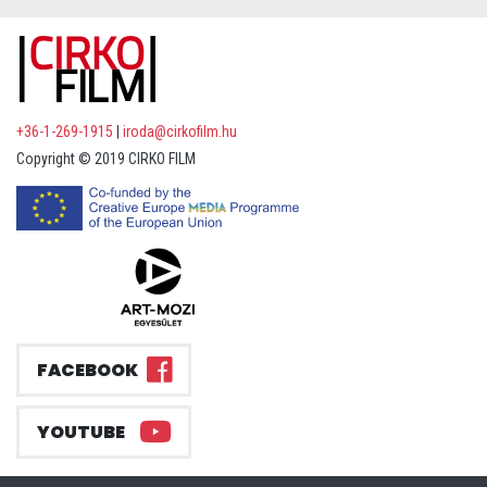
+36-1-269-1915
|
iroda@cirkofilm.hu
Copyright © 2019 CIRKO FILM
FACEBOOK
YOUTUBE