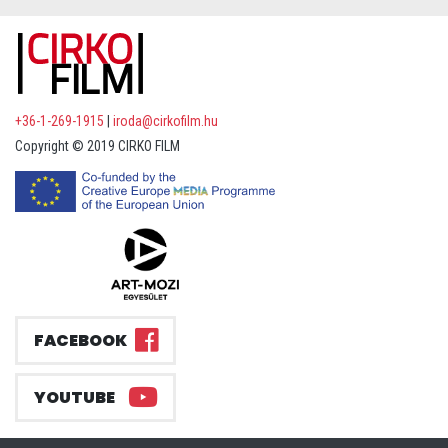
+36-1-269-1915
|
iroda@cirkofilm.hu
Copyright © 2019 CIRKO FILM
FACEBOOK
YOUTUBE