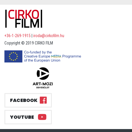
+36-1-269-1915
|
iroda@cirkofilm.hu
Copyright © 2019 CIRKO FILM
FACEBOOK
YOUTUBE