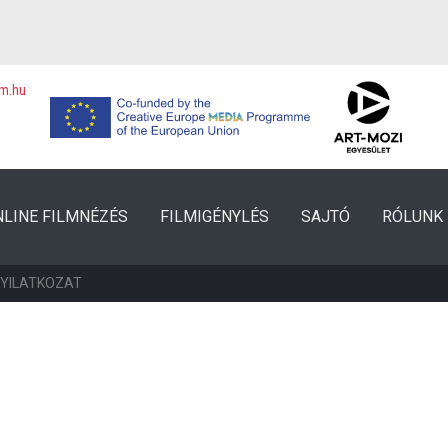
lm.hu
NLINE FILMNÉZÉS
FILMIGÉNYLÉS
SAJTÓ
RÓLUNK
NYILATKOZAT