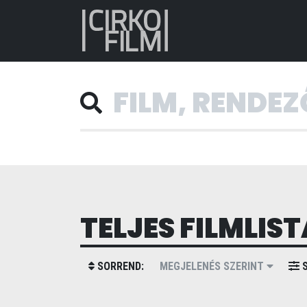
TELJES FILMLIST
SORREND:
MEGJELENÉS SZERINT
S