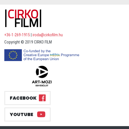
+36-1-269-1915
|
iroda@cirkofilm.hu
Copyright © 2019 CIRKO FILM
FACEBOOK
YOUTUBE