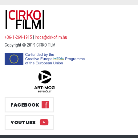
+36-1-269-1915
|
iroda@cirkofilm.hu
Copyright © 2019 CIRKO FILM
FACEBOOK
YOUTUBE