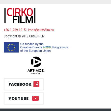
+36-1-269-1915
|
iroda@cirkofilm.hu
Copyright © 2019 CIRKO FILM
FACEBOOK
YOUTUBE