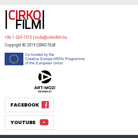
+36-1-269-1915
|
iroda@cirkofilm.hu
Copyright © 2019 CIRKO FILM
FACEBOOK
YOUTUBE