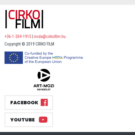
+36-1-269-1915
|
iroda@cirkofilm.hu
Copyright © 2019 CIRKO FILM
FACEBOOK
YOUTUBE