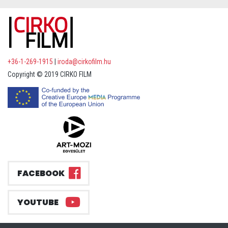
+36-1-269-1915
|
iroda@cirkofilm.hu
Copyright © 2019 CIRKO FILM
FACEBOOK
YOUTUBE