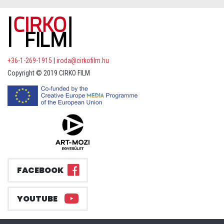
+36-1-269-1915
|
iroda@cirkofilm.hu
Copyright © 2019 CIRKO FILM
FACEBOOK
YOUTUBE