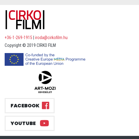
+36-1-269-1915
|
iroda@cirkofilm.hu
Copyright © 2019 CIRKO FILM
FACEBOOK
YOUTUBE