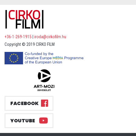
+36-1-269-1915
|
iroda@cirkofilm.hu
Copyright © 2019 CIRKO FILM
FACEBOOK
YOUTUBE