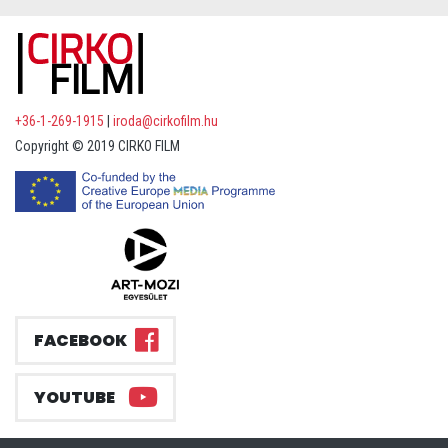
+36-1-269-1915
|
iroda@cirkofilm.hu
Copyright © 2019 CIRKO FILM
FACEBOOK
YOUTUBE