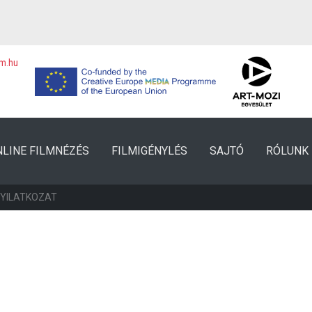
lm.hu
NLINE FILMNÉZÉS
FILMIGÉNYLÉS
SAJTÓ
RÓLUNK
NYILATKOZAT