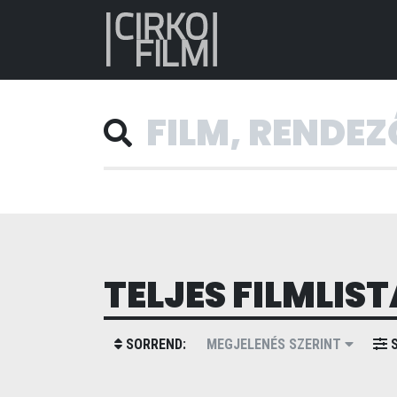
TELJES FILMLIST
SORREND:
MEGJELENÉS SZERINT
S