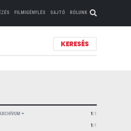
ÉZÉS
FILMIGÉNYLÉS
SAJTÓ
RÓLUNK
KERESÉS
ARCHÍVUM
1
/
1
1
/
1