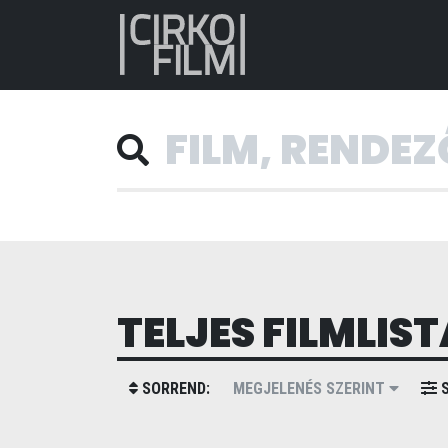
TELJES FILMLIST
SORREND:
MEGJELENÉS SZERINT
S