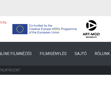
lm.hu
NLINE FILMNÉZÉS
FILMIGÉNYLÉS
SAJTÓ
RÓLUNK
NYILATKOZAT