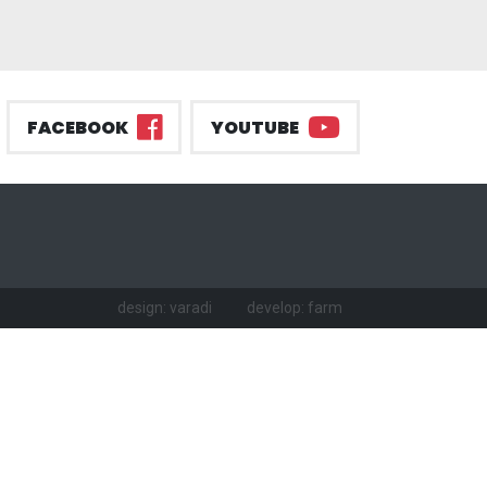
FACEBOOK
YOUTUBE
design: varadi
develop: farm