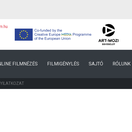
lm.hu
NLINE FILMNÉZÉS
FILMIGÉNYLÉS
SAJTÓ
RÓLUNK
NYILATKOZAT