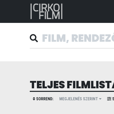
TELJES FILMLIST
SORREND:
MEGJELENÉS SZERINT
S