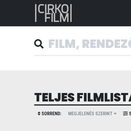
TELJES FILMLIST
SORREND:
MEGJELENÉS SZERINT
S