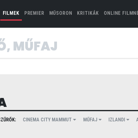
(CURRENT)
FILMEK
PREMIER
MŰSORON
KRITIKÁK
ONLINE FILMN
A
ZŰRŐK:
CINEMA CITY MAMMUT
MŰFAJ
IZLANDI