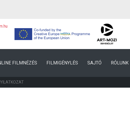
lm.hu
NLINE FILMNÉZÉS
FILMIGÉNYLÉS
SAJTÓ
RÓLUNK
NYILATKOZAT