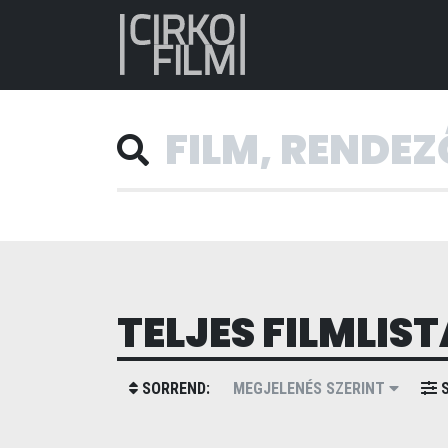
TELJES FILMLIST
SORREND:
MEGJELENÉS SZERINT
S