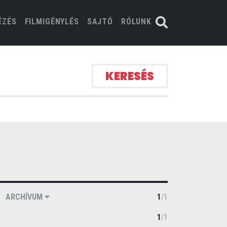
ÉZÉS
FILMIGÉNYLÉS
SAJTÓ
RÓLUNK
KERESÉS
ARCHÍVUM
1
/
1
1
/
1