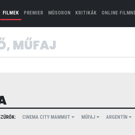
(CURRENT)
FILMEK
PREMIER
MŰSORON
KRITIKÁK
ONLINE FILMN
A
ZŰRŐK:
CINEMA CITY MAMMUT
MŰFAJ
ARGENTÍN