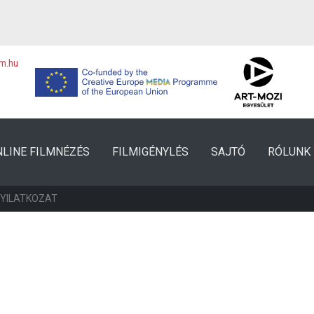
lm.hu
NLINE FILMNÉZÉS
FILMIGÉNYLÉS
SAJTÓ
RÓLUNK
NYILATKOZAT