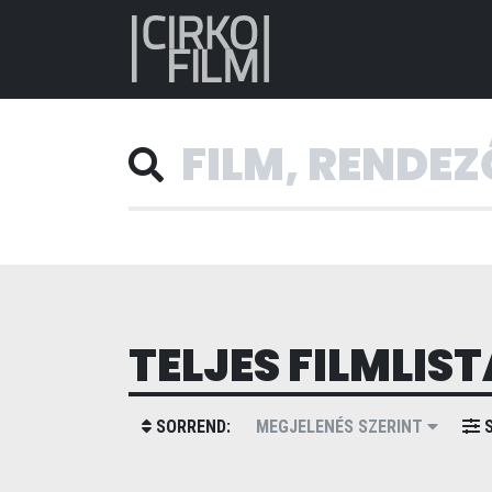
TELJES FILMLIST
SORREND:
MEGJELENÉS SZERINT
S