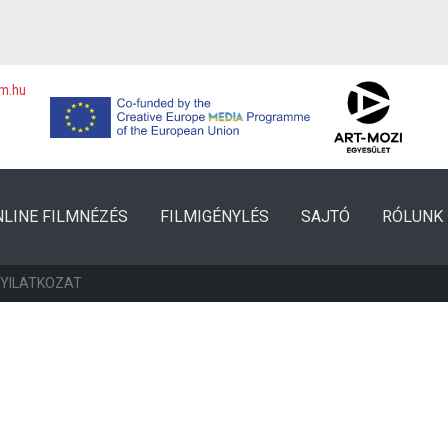
lm.hu
NLINE FILMNÉZÉS
FILMIGÉNYLÉS
SAJTÓ
RÓLUNK
NYILATKOZAT