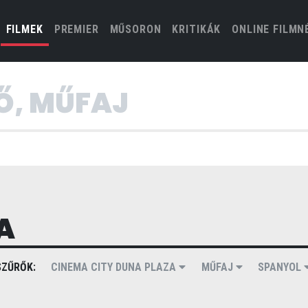
(CURRENT)
FILMEK
PREMIER
MŰSORON
KRITIKÁK
ONLINE FILMN
A
ZŰRŐK:
CINEMA CITY DUNA PLAZA
MŰFAJ
SPANYOL