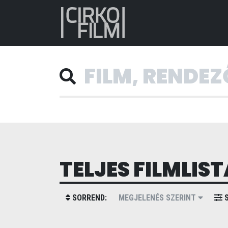
TELJES FILMLIST
SORREND:
MEGJELENÉS SZERINT
S