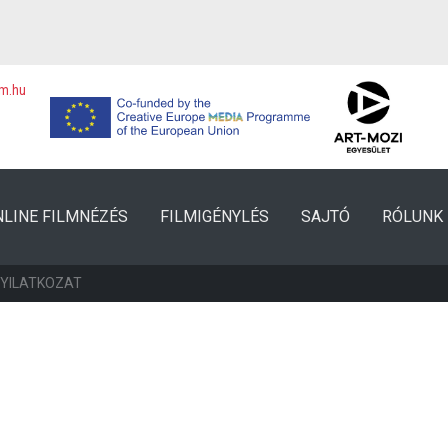
lm.hu
NLINE FILMNÉZÉS
FILMIGÉNYLÉS
SAJTÓ
RÓLUNK
NYILATKOZAT