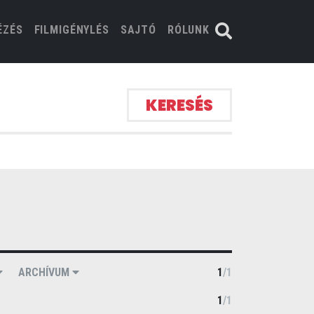
ÉZÉS
FILMIGÉNYLÉS
SAJTÓ
RÓLUNK
KERESÉS
ARCHÍVUM
1
/
1
1
/
1