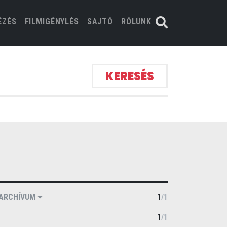
ÉZÉS
FILMIGÉNYLÉS
SAJTÓ
RÓLUNK
KERESÉS
ARCHÍVUM
1
/
1
1
/
1