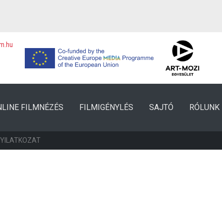
lm.hu
NLINE FILMNÉZÉS
FILMIGÉNYLÉS
SAJTÓ
RÓLUNK
NYILATKOZAT