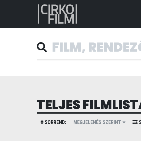
TELJES FILMLIST
SORREND:
MEGJELENÉS SZERINT
S