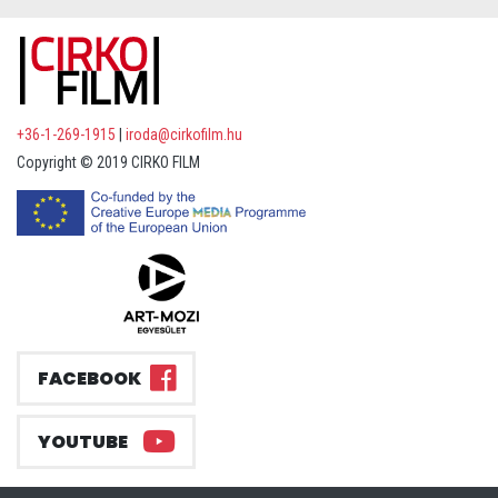
+36-1-269-1915
|
iroda@cirkofilm.hu
Copyright © 2019 CIRKO FILM
FACEBOOK
YOUTUBE