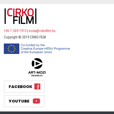
+36-1-269-1915
|
iroda@cirkofilm.hu
Copyright © 2019 CIRKO FILM
FACEBOOK
YOUTUBE