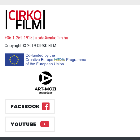
+36-1-269-1915
|
iroda@cirkofilm.hu
Copyright © 2019 CIRKO FILM
FACEBOOK
YOUTUBE