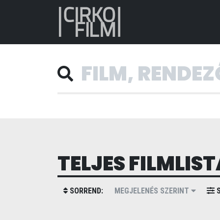
TELJES FILMLIST
SORREND:
MEGJELENÉS SZERINT
S