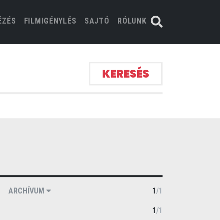
ÉZÉS
FILMIGÉNYLÉS
SAJTÓ
RÓLUNK
KERESÉS
ARCHÍVUM
1
/
1
1
/
1