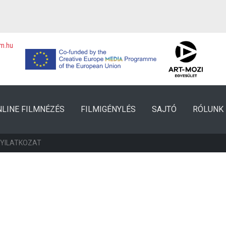
lm.hu
NLINE FILMNÉZÉS
FILMIGÉNYLÉS
SAJTÓ
RÓLUNK
NYILATKOZAT