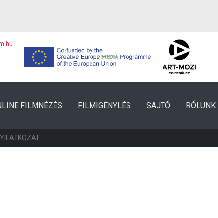
lm.hu
NLINE FILMNÉZÉS
FILMIGÉNYLÉS
SAJTÓ
RÓLUNK
NYILATKOZAT