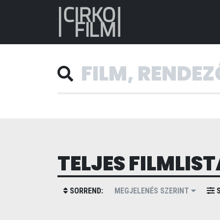
TELJES FILMLIST
SORREND:
MEGJELENÉS SZERINT
S