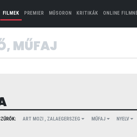
(CURRENT)
FILMEK
PREMIER
MŰSORON
KRITIKÁK
ONLINE FILMN
A
ZŰRŐK:
ART MOZI , ZALAEGERSZEG
MŰFAJ
NYELV