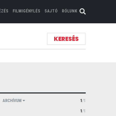
ÉZÉS
FILMIGÉNYLÉS
SAJTÓ
RÓLUNK
KERESÉS
ARCHÍVUM
1
/
1
1
/
1