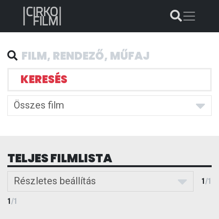
KERESÉS
Összes film
TELJES FILMLISTA
Részletes beállítás
1
/
1
1
/
1