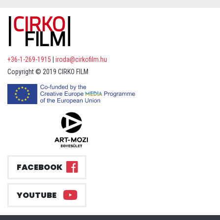
+36-1-269-1915
|
iroda@cirkofilm.hu
Copyright © 2019 CIRKO FILM
FACEBOOK
YOUTUBE