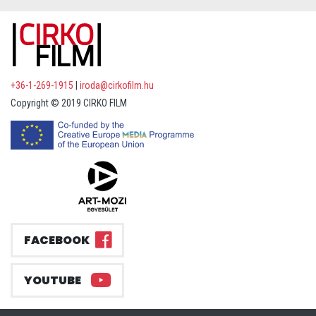
+36-1-269-1915
|
iroda@cirkofilm.hu
Copyright © 2019 CIRKO FILM
FACEBOOK
YOUTUBE