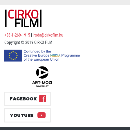
+36-1-269-1915
|
iroda@cirkofilm.hu
Copyright © 2019 CIRKO FILM
FACEBOOK
YOUTUBE