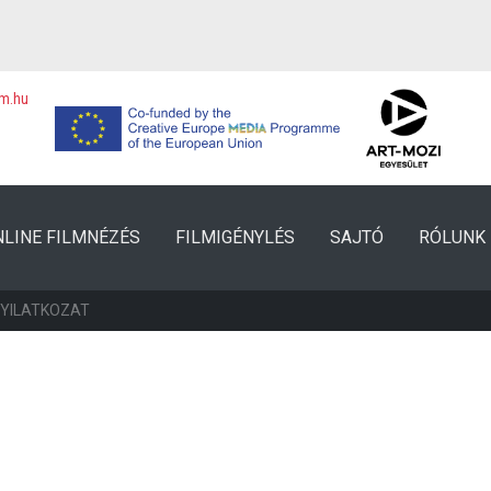
lm.hu
NLINE FILMNÉZÉS
FILMIGÉNYLÉS
SAJTÓ
RÓLUNK
NYILATKOZAT