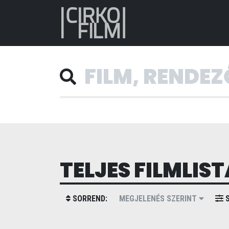
TELJES FILMLIST
SORREND:
MEGJELENÉS SZERINT
S