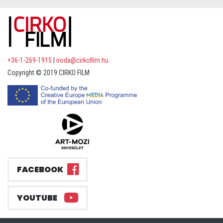
+36-1-269-1915
|
iroda@cirkofilm.hu
Copyright © 2019 CIRKO FILM
FACEBOOK
YOUTUBE