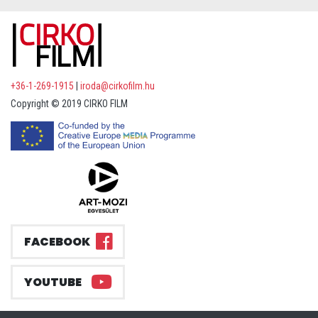
+36-1-269-1915
|
iroda@cirkofilm.hu
Copyright © 2019 CIRKO FILM
FACEBOOK
YOUTUBE