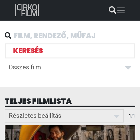
KERESÉS
Összes film
TELJES FILMLISTA
Részletes beállítás
1
/
1