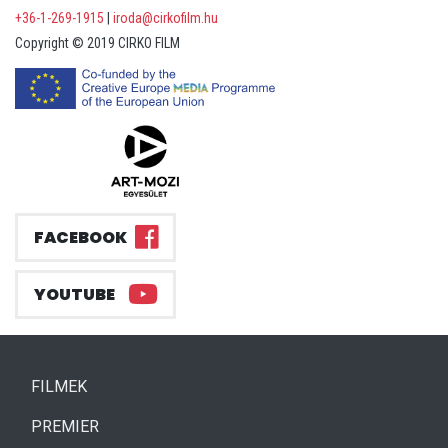
+36-1-269-1915
|
iroda@cirkofilm.hu
Copyright © 2019 CIRKO FILM
FACEBOOK
YOUTUBE
(CURRENT)
FILMEK
(CURRENT)
PREMIER