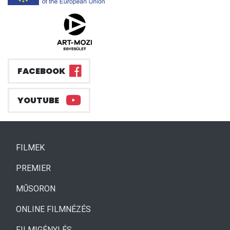
FACEBOOK
YOUTUBE
(CURRENT)
FILMEK
(CURRENT)
PREMIER
MŰSORON
ONLINE FILMNÉZÉS
FILMIGÉNYLÉS