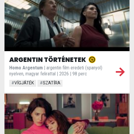
ARGENTIN TÖRTÉNETEK
Homo Argentum
| argentin film eredeti (spanyol)
nyelven, magyar felirattal | 2026 | 98 perc
#
VÍGJÁTÉK
#
SZATÍRA