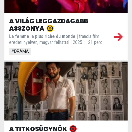
A VILÁG LEGGAZDAGABB
ASSZONYA
La femme la plus riche du monde
| francia film
eredeti nyelven, magyar felirattal | 2025 | 121 perc
#
DRÁMA
A TITKOSÜGYNÖK