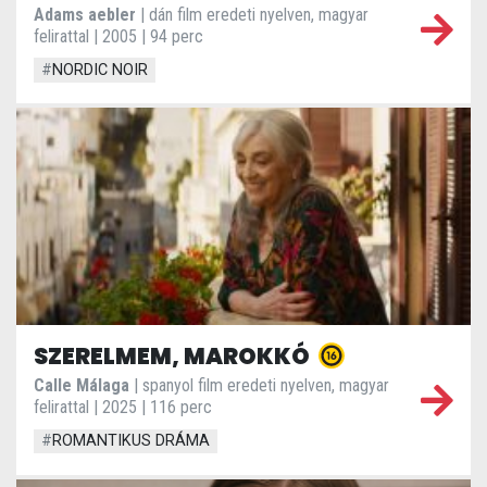
Adams aebler
| dán film eredeti nyelven, magyar
felirattal | 2005 | 94 perc
#
NORDIC NOIR
SZERELMEM, MAROKKÓ
Calle Málaga
| spanyol film eredeti nyelven, magyar
felirattal | 2025 | 116 perc
#
ROMANTIKUS DRÁMA