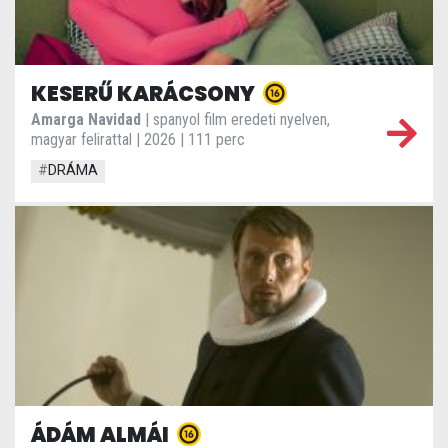
KESERŰ KARÁCSONY
Amarga Navidad
| spanyol film eredeti nyelven,
magyar felirattal | 2026 | 111 perc
#
DRÁMA
ÁDÁM ALMÁI