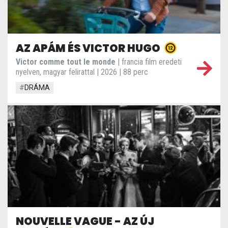
AZ APÁM ÉS VICTOR HUGO
Victor comme tout le monde
| francia film eredeti
nyelven, magyar felirattal | 2026 | 88 perc
#
DRÁMA
NOUVELLE VAGUE - AZ ÚJ