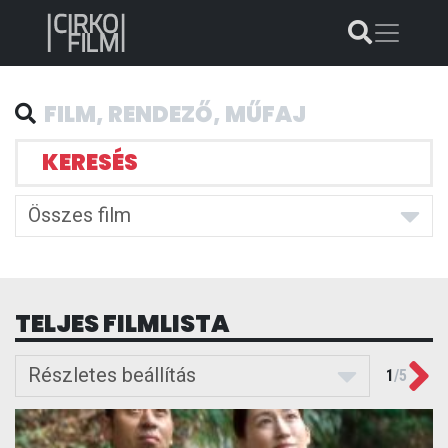
KERESÉS
Összes film
TELJES FILMLISTA
Ne
Részletes beállítás
1
/
5