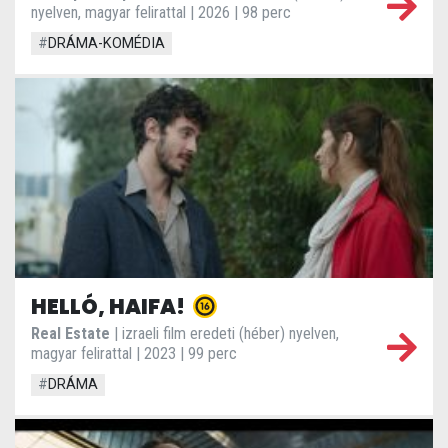
nyelven, magyar felirattal | 2026 | 98 perc
#
DRÁMA-KOMÉDIA
HELLÓ, HAIFA!
Real Estate
| izraeli film eredeti (héber) nyelven,
magyar felirattal | 2023 | 99 perc
#
DRÁMA