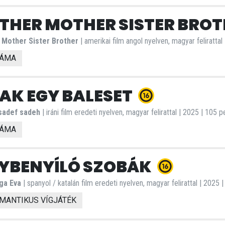
THER MOTHER SISTER BRO
 Mother Sister Brother
| amerikai film angol nyelven, magyar felirattal
ÁMA
AK EGY BALESET
sadef sadeh
| iráni film eredeti nyelven, magyar felirattal | 2025 | 105 p
ÁMA
YBENYÍLÓ SZOBÁK
ga Eva
| spanyol / katalán film eredeti nyelven, magyar felirattal | 2025 
MANTIKUS VÍGJÁTÉK