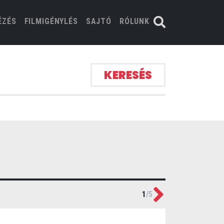
ÉZÉS
FILMIGÉNYLÉS
SAJTÓ
RÓLUNK
KERESÉS
Next
1
/
5