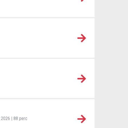
c
 | 2026 | 88 perc