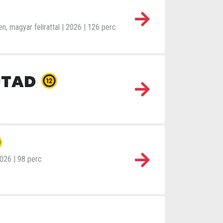
en, magyar felirattal | 2026 | 126 perc
 UTAD
 2026 | 98 perc