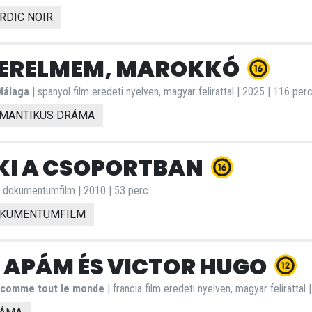
RDIC NOIR
ERELMEM, MAROKKÓ
Málaga
| spanyol film eredeti nyelven, magyar felirattal | 2025 | 116 per
MANTIKUS DRÁMA
KI A CSOPORTBAN
 dokumentumfilm | 2010 | 53 perc
KUMENTUMFILM
 APÁM ÉS VICTOR HUGO
 comme tout le monde
| francia film eredeti nyelven, magyar felirattal