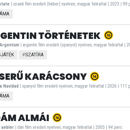
state
| izraeli film eredeti (héber) nyelven, magyar felirattal | 2023 | 99
ÁMA
GENTIN TÖRTÉNETEK
Argentum
| argentin film eredeti (spanyol) nyelven, magyar felirattal | 
GJÁTÉK
#
SZATÍRA
SERŰ KARÁCSONY
a Navidad
| spanyol film eredeti nyelven, magyar felirattal | 2026 | 111 
ÁMA
ÁM ALMÁI
 aebler
| dán film eredeti nyelven, magyar felirattal | 2005 | 94 perc