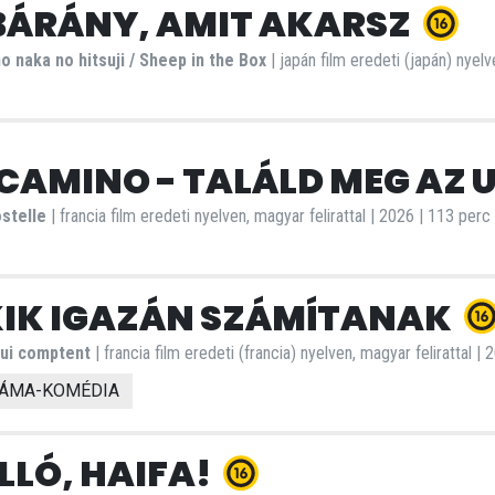
BÁRÁNY, AMIT AKARSZ
o naka no hitsuji / Sheep in the Box
| japán film eredeti (japán) nyelv
 CAMINO - TALÁLD MEG AZ
stelle
| francia film eredeti nyelven, magyar felirattal | 2026 | 113 perc
IK IGAZÁN SZÁMÍTANAK
ui comptent
| francia film eredeti (francia) nyelven, magyar felirattal |
ÁMA-KOMÉDIA
LLÓ, HAIFA!