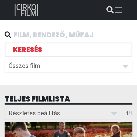
KERESÉS
Összes film
TELJES FILMLISTA
Részletes beállítás
1
/
1