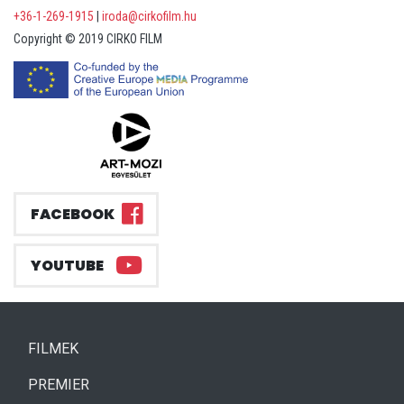
+36-1-269-1915
|
iroda@cirkofilm.hu
Copyright © 2019 CIRKO FILM
FACEBOOK
YOUTUBE
(CURRENT)
FILMEK
(CURRENT)
PREMIER