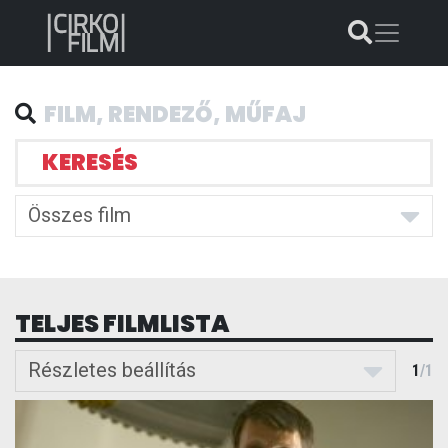
KERESÉS
Összes film
TELJES FILMLISTA
Részletes beállítás
1
/
1