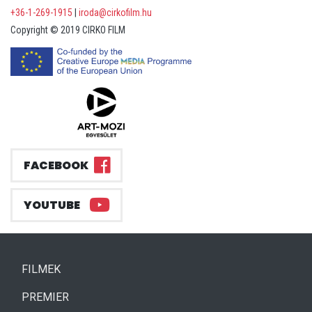
+36-1-269-1915
|
iroda@cirkofilm.hu
Copyright © 2019 CIRKO FILM
FACEBOOK
YOUTUBE
(CURRENT)
FILMEK
(CURRENT)
PREMIER