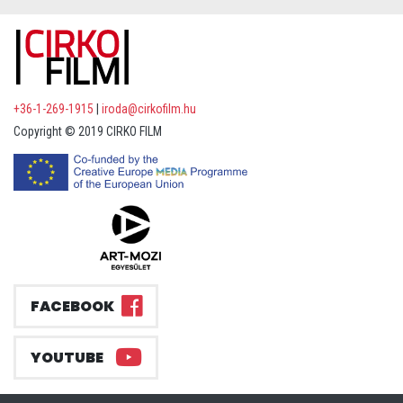
+36-1-269-1915
|
iroda@cirkofilm.hu
Copyright © 2019 CIRKO FILM
FACEBOOK
YOUTUBE