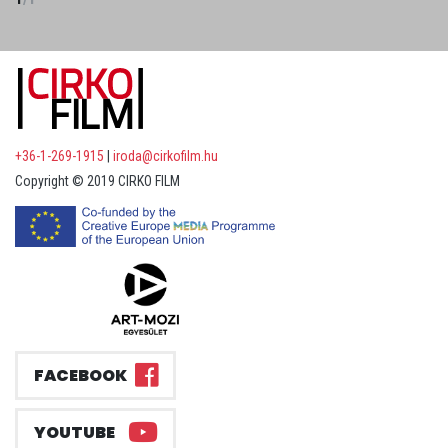
+36-1-269-1915
|
iroda@cirkofilm.hu
Copyright © 2019 CIRKO FILM
FACEBOOK
YOUTUBE