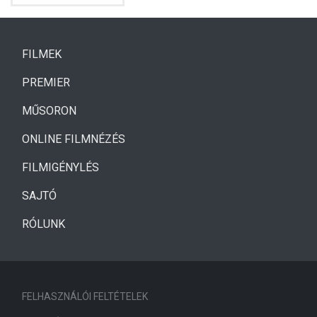
(CURRENT)
FILMEK
(CURRENT)
PREMIER
MŰSORON
ONLINE FILMNÉZÉS
FILMIGÉNYLÉS
SAJTÓ
RÓLUNK
FELHASZNÁLÓI FELTÉTELEK