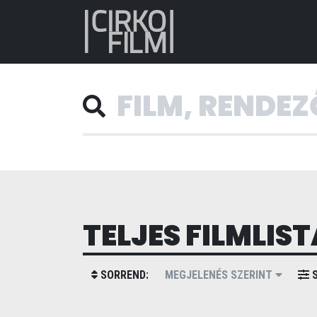
TELJES FILMLIST
SORREND:
MEGJELENÉS SZERINT
S