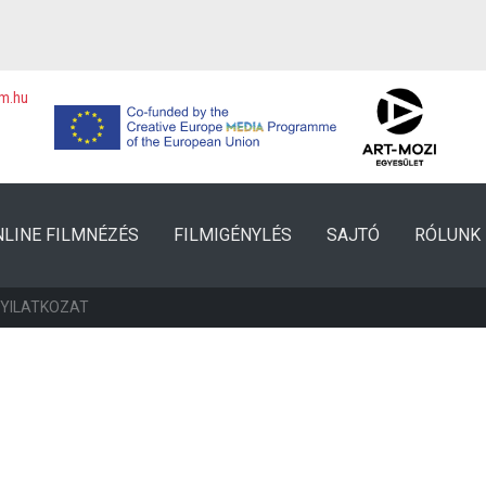
lm.hu
NLINE FILMNÉZÉS
FILMIGÉNYLÉS
SAJTÓ
RÓLUNK
NYILATKOZAT