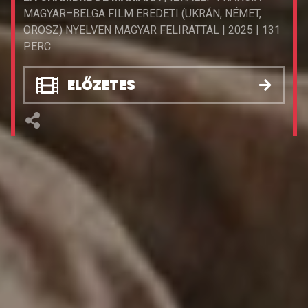
MAGYAR–BELGA FILM EREDETI (UKRÁN, NÉMET,
OROSZ) NYELVEN MAGYAR FELIRATTAL | 2025 | 131
PERC
ELŐZETES