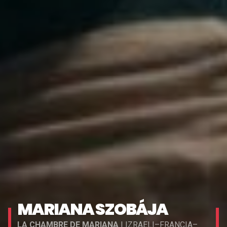
MARIANA SZOBÁJA
LA CHAMBRE DE MARIANA
| IZRAELI–FRANCIA–