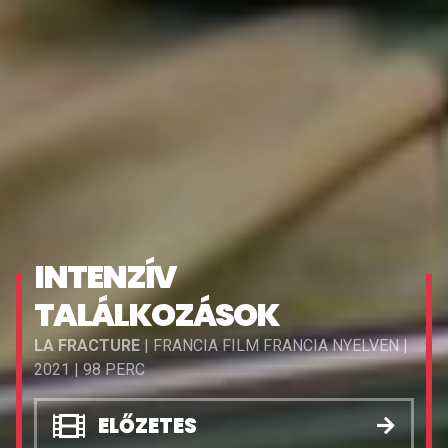
INTENZÍV
TALÁLKOZÁSOK
LA FRACTURE
| FRANCIA FILM FRANCIA NYELVEN |
2021 | 98 PERC
ELŐZETES