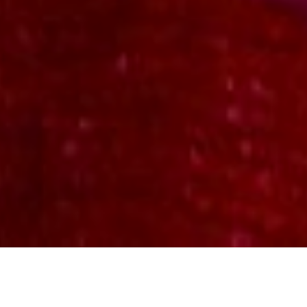
A FILMRŐL