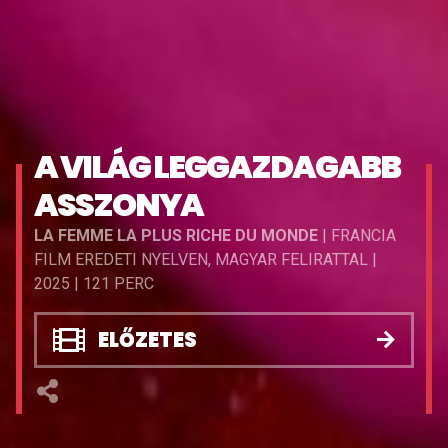
A VILÁG LEGGAZDAGABB
ASSZONYA
LA FEMME LA PLUS RICHE DU MONDE
| FRANCIA
FILM EREDETI NYELVEN, MAGYAR FELIRATTAL |
2025 | 121 PERC
ELŐZETES