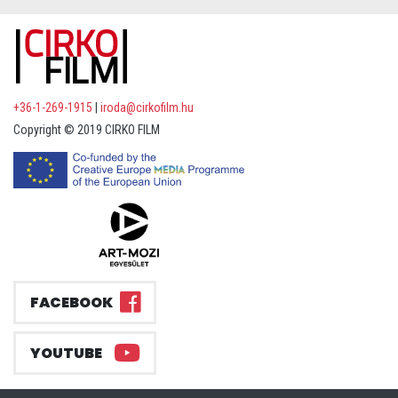
+36-1-269-1915
|
iroda@cirkofilm.hu
Copyright © 2019 CIRKO FILM
FACEBOOK
YOUTUBE