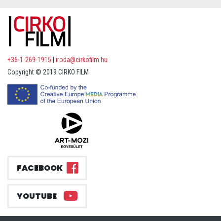
+36-1-269-1915
|
iroda@cirkofilm.hu
Copyright © 2019 CIRKO FILM
FACEBOOK
YOUTUBE