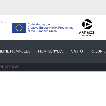
lm.hu
NLINE FILMNÉZÉS
FILMIGÉNYLÉS
SAJTÓ
RÓLUNK
NYILATKOZAT