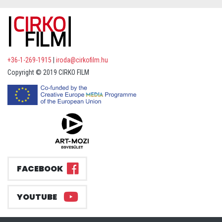
+36-1-269-1915
|
iroda@cirkofilm.hu
Copyright © 2019 CIRKO FILM
FACEBOOK
YOUTUBE